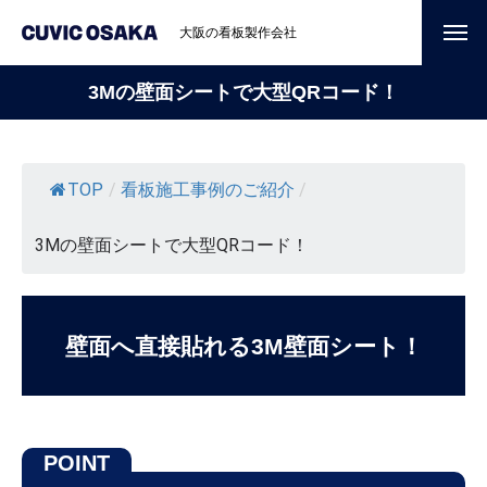
大阪の看板製作会社
3Mの壁面シートで大型QRコード！
TOP
/
看板施工事例のご紹介
/
3Mの壁面シートで大型QRコード！
壁面へ直接貼れる3M壁面シート！