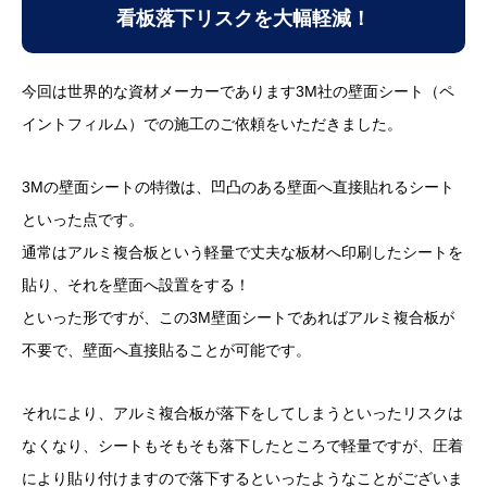
看板落下リスクを大幅軽減！
今回は世界的な資材メーカーであります3M社の壁面シート（ペ
イントフィルム）での施工のご依頼をいただきました。
3Mの壁面シートの特徴は、凹凸のある壁面へ直接貼れるシート
といった点です。
通常はアルミ複合板という軽量で丈夫な板材へ印刷したシートを
貼り、それを壁面へ設置をする！
といった形ですが、この3M壁面シートであればアルミ複合板が
不要で、壁面へ直接貼ることが可能です。
それにより、アルミ複合板が落下をしてしまうといったリスクは
なくなり、シートもそもそも落下したところで軽量ですが、圧着
により貼り付けますので落下するといったようなことがございま