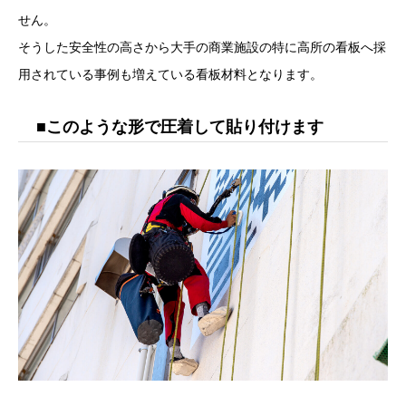
せん。
そうした安全性の高さから大手の商業施設の特に高所の看板へ採
用されている事例も増えている看板材料となります。
■このような形で圧着して貼り付けます