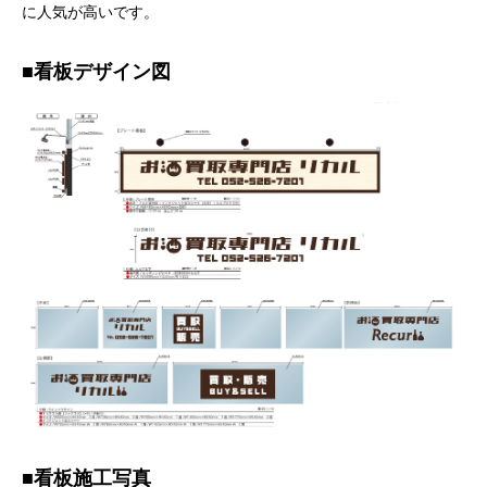
に人気が高いです。
■看板デザイン図
■看板施工写真