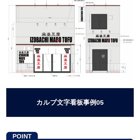
カルプ文字看板事例05