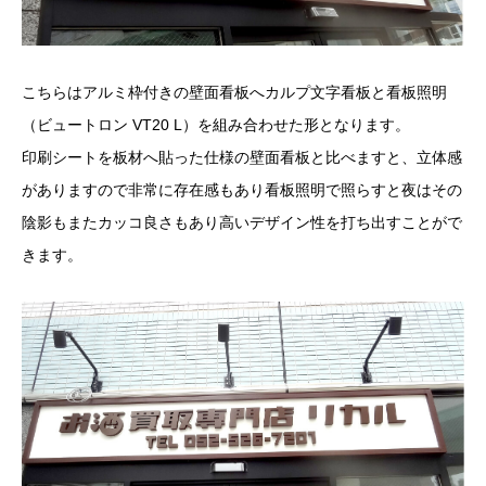
こちらはアルミ枠付きの壁面看板へカルプ文字看板と看板照明
（ビュートロン VT20 L）を組み合わせた形となります。
印刷シートを板材へ貼った仕様の壁面看板と比べますと、立体感
がありますので非常に存在感もあり看板照明で照らすと夜はその
陰影もまたカッコ良さもあり高いデザイン性を打ち出すことがで
きます。