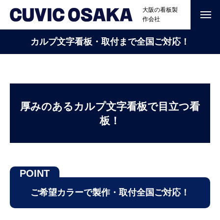
大阪の看板製
作会社
カルプ文字看板・取付まで全国ご対応！
厚みのあるカルプ文字看板で目立つ看
板！
ご希望カラーで製作・取付全国ご対応！