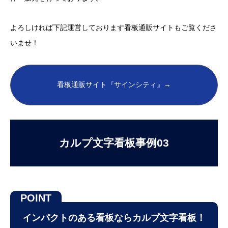
よろしければ下記運営しております看板通販サイトもご覧くださ
いませ！
看板通販サイト『サインシティ』→
カルプ文字看板事例03
プレート看板
ウィンドウサイン
インパクトのある看板ならカルプ文字看板！