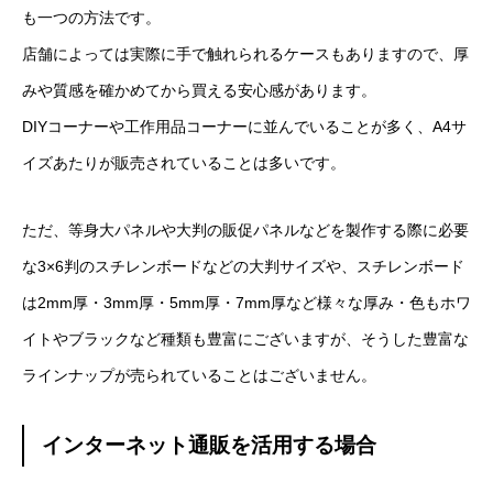
も一つの方法です。
店舗によっては実際に手で触れられるケースもありますので、厚
みや質感を確かめてから買える安心感があります。
DIYコーナーや工作用品コーナーに並んでいることが多く、A4サ
イズあたりが販売されていることは多いです。
ただ、等身大パネルや大判の販促パネルなどを製作する際に必要
な3×6判のスチレンボードなどの大判サイズや、スチレンボード
は2mm厚・3mm厚・5mm厚・7mm厚など様々な厚み・色もホワ
イトやブラックなど種類も豊富にございますが、そうした豊富な
ラインナップが売られていることはございません。
インターネット通販を活用する場合