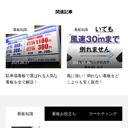
関連記事
看板知識
看板知識
2025.06.17
2024.10.18
駐車場看板で選ばれる人気な
風に強い！倒れない看板をど
看板を全て解説！
こよりも安く販売！
看板知識
看板お役立ち
マーケティング