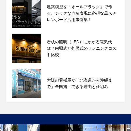
建築模型を「オールブラック」で作
る。シックな内装表現に必須な黒スチ
レンボード活用事例集！
看板の照明（LED）にかかる電気代
は？内照式と外照式のランニングコス
ト比較
大阪の看板屋が「北海道から沖縄ま
で」全国施工できる理由と仕組み