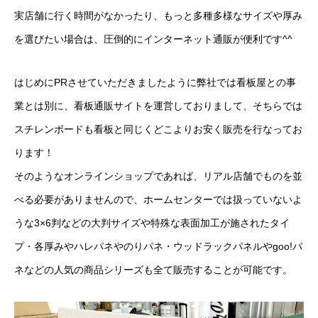
実店舗に行く時間がなかったり、もっと多種多様なサイズや厚み
を選びたい場合は、圧倒的にインターネット通販が便利です^^
はじめにPRさせていただきましたように弊社では看板屋との事
業とは別に、看板通販サイトを運営しておりまして、そちらでは
スチレンボードも看板と同じくどこよりお安く販売を行なってお
ります！
そのようなオンラインショップであれば、リアル店舗でものを並
べる必要がありませんので、ホームセンターでは扱っていないよ
うな3×6判などの大判サイズや特殊な表面加工が施されたタイ
プ・各厚みやハレパネやのりパネ・ウッドラックパネルやgoo!パ
ネなどの人気の商品シリーズも全て販売することが可能です。