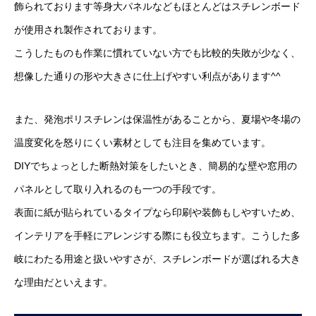
飾られております等身大パネルなどもほとんどはスチレンボード
が使用され製作されております。
こうしたものも作業に慣れていない方でも比較的失敗が少なく、
想像した通りの形や大きさに仕上げやすい利点があります^^
また、発泡ポリスチレンは保温性があることから、夏場や冬場の
温度変化を怒りにくい素材としても注目を集めています。
DIYでちょっとした断熱対策をしたいとき、簡易的な壁や窓用の
パネルとして取り入れるのも一つの手段です。
表面に紙が貼られているタイプなら印刷や装飾もしやすいため、
インテリアを手軽にアレンジする際にも役立ちます。こうした多
岐にわたる用途と扱いやすさが、スチレンボードが選ばれる大き
な理由だといえます。