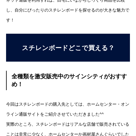
ネット通販を利用すれば、自宅にいながらじっくり商品を比較
し、自分にぴったりのスチレンボードを探せるのが大きな魅力で
す！
スチレンボードどこで買える？
全種類を激安販売中のサインシティがおすす
め！
プレート看板
ウィンドウサイン
今回はスチレンボードの購入先としては、ホームセンター・オン
ライン通販サイトをご紹介させていただきました^^
自立看板
実際のところ、スチレンボードはリアルな店舗で販売されている
特注ホワイトボード
ことは非常に少なく、ホームセンターか画材屋さんぐらいでした