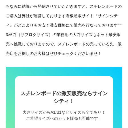
ちなみに結論から発信させていただきますと、スチレンボードの
ご購入は弊社が運営しております看板通販サイト『サインシテ
ィ』がどこよりもお安く激安価格にて販売を行なっております^^
3×6判（サブロクサイズ）の業務用の大判サイズもネット最安販
売へ挑戦しておりますので、スチレンボードの売っている先・販
売店をお探しのお客様はぜひチェックくださいませ！
スチレンボードの激安販売ならサイン
シティ！
大判サイズからA1/B1などサイズも全てあり！
ご希望サイズへのカット販売も可能です！