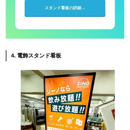
スタンド看板の詳細→
4. 電飾スタンド看板