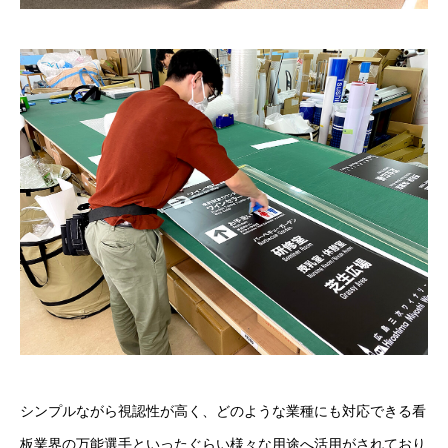
シンプルながら視認性が高く、どのような業種にも対応できる看
板業界の万能選手といったぐらい様々な用途へ活用がされており