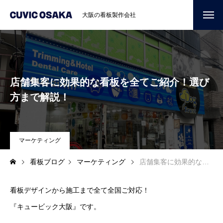
大阪の看板製作会社
店舗集客に効果的な看板を全てご紹介！選び
方まで解説！
マーケティング
看板ブログ
マーケティング
店舗集客に効果的な看板を全てご紹介！選び方まで解説！
看板デザインから施工まで全て全国ご対応！
『キュービック大阪』です。