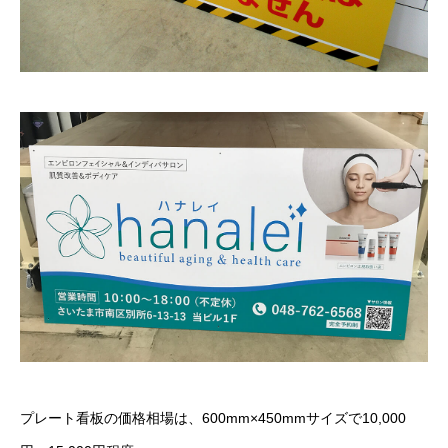
プレート看板
プレート看板の価格相場は、600mm×450mmサイズで10,000
ウィンドウサイン