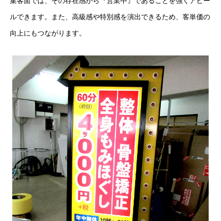
集客面では、その存在感から『営業中』であることを強くアピー
ルできます。また、高級感や特別感を演出できるため、客単価の
向上にもつながります。