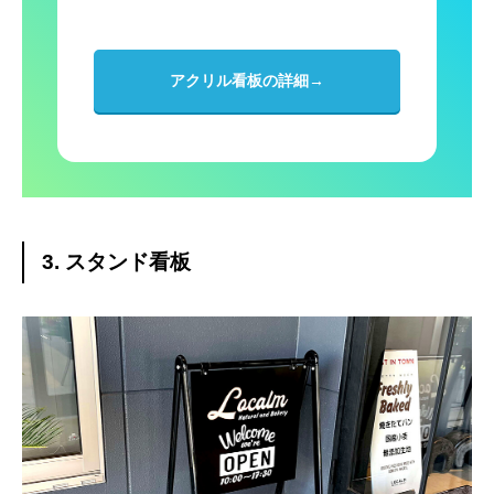
アクリル看板の詳細→
3. スタンド看板