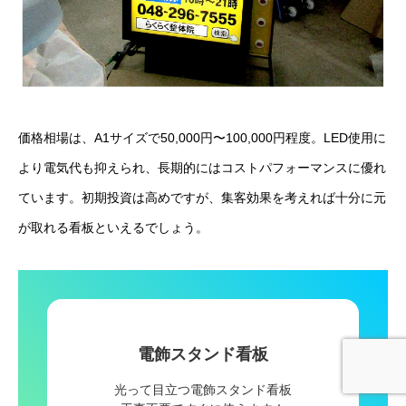
価格相場は、A1サイズで50,000円〜100,000円程度。LED使用に
より電気代も抑えられ、長期的にはコストパフォーマンスに優れ
ています。初期投資は高めですが、集客効果を考えれば十分に元
が取れる看板といえるでしょう。
電飾スタンド看板
フリーダイヤル
LINE
メール
光って目立つ電飾スタンド看板