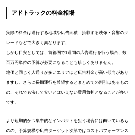
アドトラックの料金相場
実際の料金は運行する地域や広告面積、搭載する映像・音響のグ
レードなどで大きく異なります。
しかし目安としては、首都圏で1週間の広告運行を行う場合、数
百万円単位の予算が必要になることも珍しくありません。
地価と同じく人通りが多いエリアほど広告料金が高い傾向があり
ますし、さらに長期運行を希望するとまとめての割引はあるもの
の、それでも決して安いとはいえない費用負担となることが多い
です。
より短期的かつ集中的なインパクトを狙う場合には向いているも
のの、予算規模や広告ターゲット次第ではコストパフォーマンス