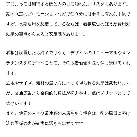
アによっては期待するほど人の目に触れないリスクもあります。
期間限定のプロモーションなどで使う分には非常に有効な手段で
すが、長期運用を想定しているならば、看板広告のほうが費用対
効果の観点から見ると安定感があります。
看板は設置したら終了ではなく、デザインのリニューアルやメン
テナンスを時折行うことで、その広告価値を長く保ち続けてくれ
ます。
立地やサイズ、素材の選び方によって得られる効果は変わります
が、交通広告より金額的な負担が抑えやすい点はメリットとして
大きいです！
また、地元の人々や常連客の来店を狙う場合は、街の風景に溶け
込む看板の力が確実に活きるはずです^^