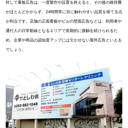
対して看板広告は、一度製作や設置を終えると、その後の維持費
がほとんどかからず、24時間常に目に触れやすい品質を保てる点
が利点です。店舗の正面看板やビルの壁面広告などは、利用者や
通行人の日常動線となるエリアで長期的に接触を続けられるた
め、企業や商品の認知度アップには欠かせない屋外広告といえる
でしょう。