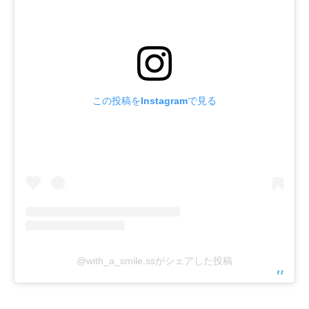
この投稿をInstagramで見る
@with_a_smile.ssがシェアした投稿