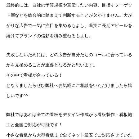
最終的には、自社の予算規模や宣伝したい内容、目指すターゲッ
ト層などを総合的に踏まえて判断することが欠かせません。大が
かりな広告で一気に注目を集めるもよし、着実に長期アピールを
続けてブランドの信頼を積み重ねるもよし。
失敗しないためには、どの広告が自分たちのゴールに合っている
かを見極めることが重要となるかと思います。
その中で看板が合っている！
となりましたらぜひ弊社へお気軽にご相談をいただけましたら嬉
しいです^^
弊社ではあれば全ての看板をデザイン作成から看板製作・看板施
工と全国ご対応が可能です！
小さな看板から大型看板まで全てネット最安でご対応させていた