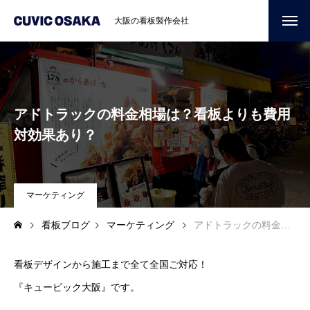
大阪の看板製作会社
アドトラックの料金相場は？看板よりも費用
対効果あり？
マーケティング
看板ブログ
マーケティング
アドトラックの料金相場は？看板よりも費用対効果あり？
看板デザインから施工まで全て全国ご対応！
『キュービック大阪』です。