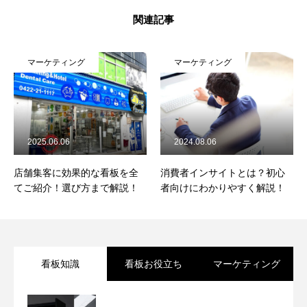
関連記事
マーケティング
マーケティング
2025.06.06
2024.08.06
店舗集客に効果的な看板を全
消費者インサイトとは？初心
てご紹介！選び方まで解説！
者向けにわかりやすく解説！
看板知識
看板お役立ち
マーケティング