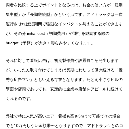
両者を比較する上でポイントとなるのは、お金の使い方が「短期
集中型」か「長期継続型」かという点です。アドトラックは一度
運行させれば短期間で強烈なインパクトを与えることができます
が、その分 initial cost（初期費用）や運行を継続する際の
budget（予算）が大きく膨らみやすくなります。
それに対して看板広告は、初期製作費や設置費こそ発生します
が、いったん取り付けてしまえば長期にわたって働き続ける「優
秀な広告マン」ともいえる存在となります。たとえ小さなビルの
壁面や店頭であっても、安定的に企業や店舗をアピールし続けて
くれるのです。
弊社で特に人気が高いエアー看板も高さ5mまで可能でその場合
でも10万円しない金額帯〜となりますので、アドトラックとのコ