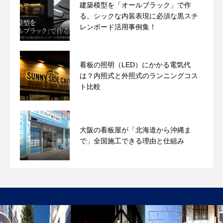
建築模型を「オールブラック」で作
る。シックな内装表現に必須な黒スチ
レンボード活用事例集！
看板の照明（LED）にかかる電気代
は？内照式と外照式のランニングコス
ト比較
大阪の看板屋が「北海道から沖縄ま
で」全国施工できる理由と仕組み