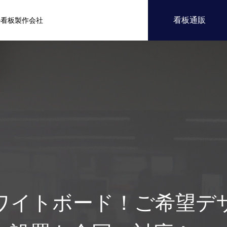
看板通販
の看板製作会社
ワイトボード！ご希望デ