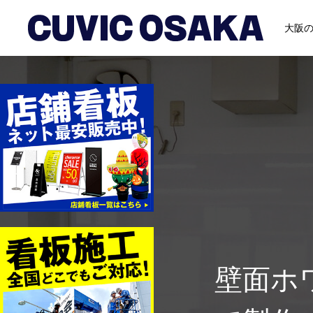
大阪
壁面ホ