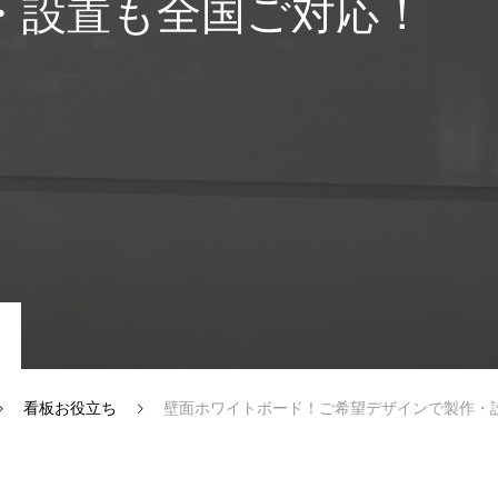
・設置も全国ご対応！
看板お役立ち
壁面ホワイトボード！ご希望デザインで製作・