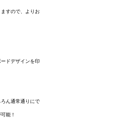
りますので、よりお
ボードデザインを印
。
ちろん通常通りにで
が可能！