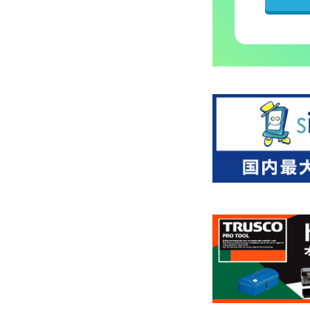
アクリル看板
タワーサイン製作
エアー看板オリジナル製作
看板デザイン制作