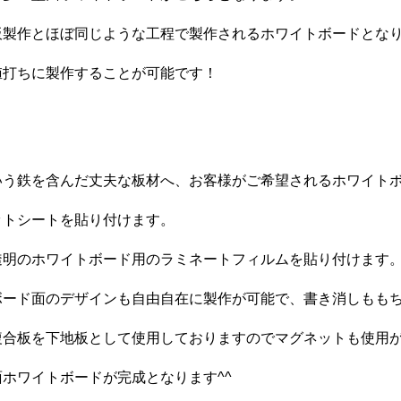
板製作とほぼ同じような工程で製作されるホワイトボードとな
値打ちに製作することが可能です！
、
いう鉄を含んだ丈夫な板材へ、お客様がご希望されるホワイト
ットシートを貼り付けます。
透明のホワイトボード用のラミネートフィルムを貼り付けます
ボード面のデザインも自由自在に製作が可能で、書き消しもも
複合板を下地板として使用しておりますのでマグネットも使用
ホワイトボードが完成となります^^