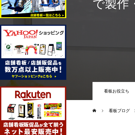
で製作
看板お役立ち
看板ブログ