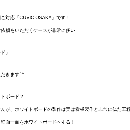
対応『CUVIC OSAKA』です！
ご依頼をいただくケースが非常に多い
ード』
だきます^^
イトボード？
せんが、ホワイトボードの製作は実は看板製作と非常に似た工
も壁面一面をホワイトボードへする！