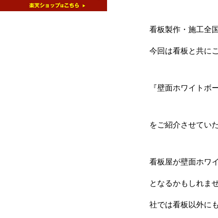
看板製作・施工全国ご
今回は看板と共に
『壁面ホワイトボ
をご紹介させていた
看板屋が壁面ホワ
プレート看板
となるかもしれま
社では看板以外に