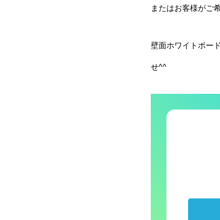
またはお客様がご
ウィンドウサイン
壁面ホワイトボー
自立看板
せ^^
特注ホワイトボード
電飾スタンド看板
スタンド看板